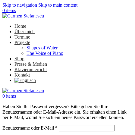
Skip to navigation
Skip to main content
0
items
Home
Über mich
Termine
Projekte
Shapes of Water
The Voice of Piano
Shop
Presse & Medien
Klavierunterricht
Kontakt
0
items
Haben Sie Ihr Passwort vergessen? Bitte geben Sie Ihre
Benutzernamen oder E-Mail-Adresse ein. Sie erhalten einen Link
per E-Mail, womit Sie sich ein neues Passwort erstellen können.
erforderlich
Benutzername oder E-Mail
*